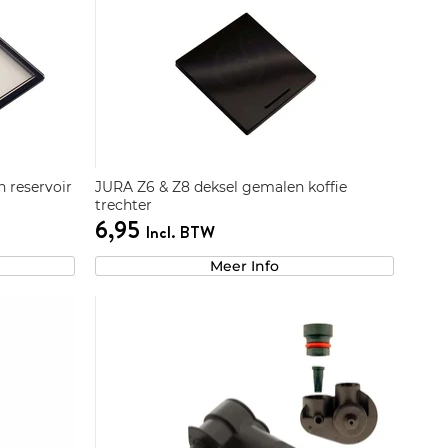
 reservoir
JURA Z6 & Z8 deksel gemalen koffie
trechter
6,95
Incl. BTW
Meer Info