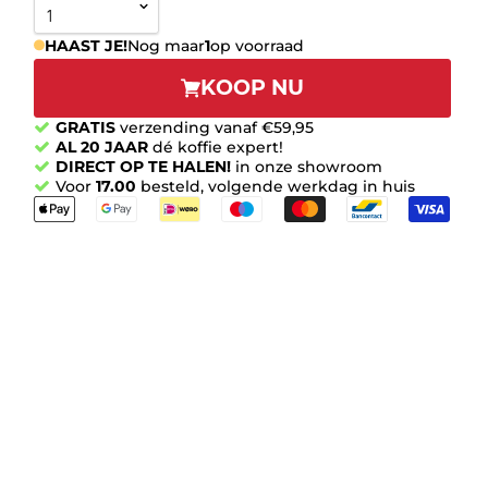
HAAST JE!
Nog maar
1
op voorraad
KOOP NU
GRATIS
verzending vanaf €59,95
AL 20 JAAR
dé koffie expert!
DIRECT OP TE HALEN!
in onze showroom
Voor
17.00
besteld, volgende werkdag in huis