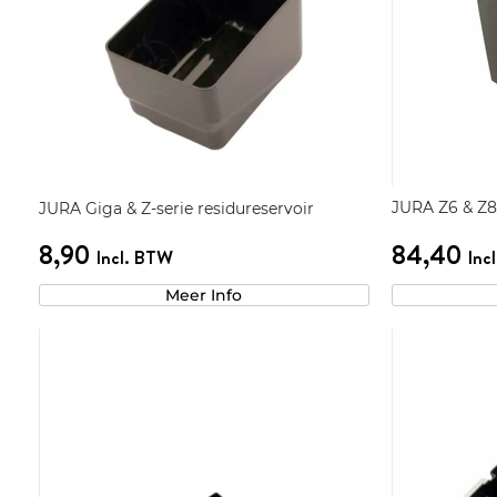
JURA Z6 & Z8 
JURA Giga & Z-serie residureservoir
8,90
84,40
Incl. BTW
Inc
Meer Info