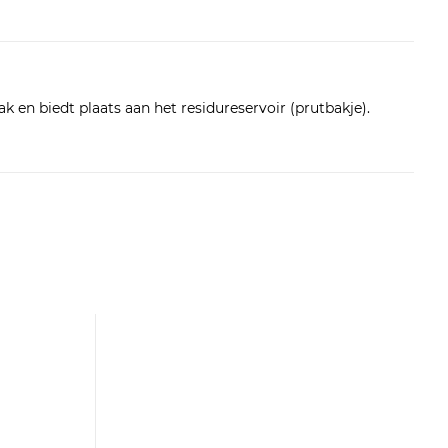
k en biedt plaats aan het residureservoir (prutbakje).