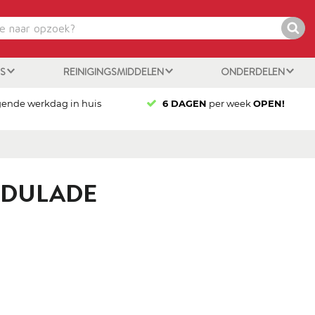
ES
REINIGINGSMIDDELEN
ONDERDELEN
gende werkdag in huis
6 DAGEN
per week
OPEN!
IDULADE