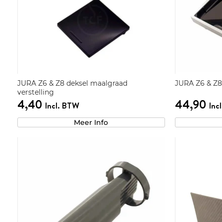
JURA Z6 & Z8 deksel maalgraad
JURA Z6 & Z8
verstelling
4,40
44,90
Incl. BTW
Inc
Meer Info