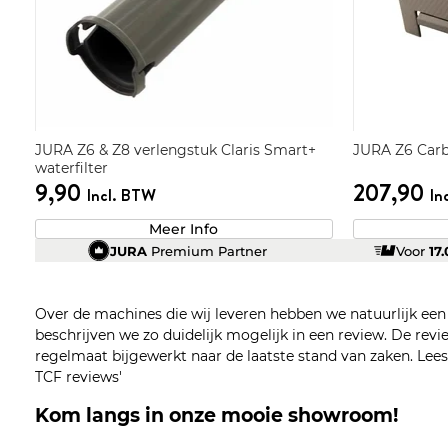
JURA Z6 & Z8 verlengstuk Claris Smart+
JURA Z6 Carb
waterfilter
9,90
207,90
Incl. BTW
In
Meer Info
JURA
Premium Partner
Voor
17
Over de machines die wij leveren hebben we natuurlijk ee
beschrijven we zo duidelijk mogelijk in een review. De re
regelmaat bijgewerkt naar de laatste stand van zaken. Lees z
TCF reviews'
Kom langs in onze mooie showroom!