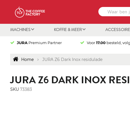
MACHINES
KOFFIE & MEER
ACCESSOIR
JURA
Premium Partner
Voor
17.00
besteld, vol
Home
JURA Z6 Dark Inox residulade
JURA Z6 DARK INOX RES
SKU
73383