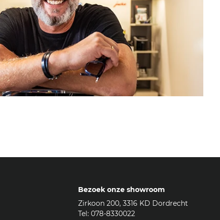
Bezoek onze showroom
Zirkoon 200, 3316 KD Dordrecht
Tel: 078-8330022