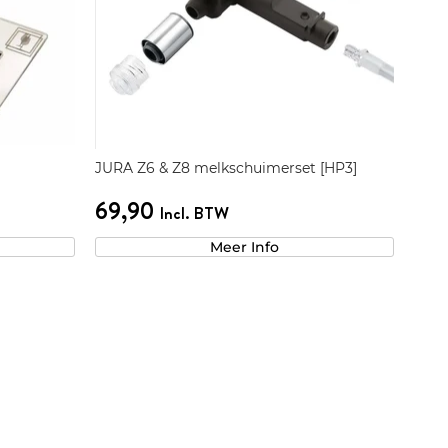
JURA Z6 & Z8 melkschuimerset [HP3]
69,90
Incl. BTW
Meer Info