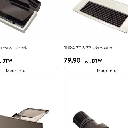
 restwaterbak
JURA Z6 & Z8 lekrooster
79,90
l. BTW
Incl. BTW
Meer Info
Meer Info