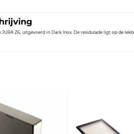
hrijving
JURA Z6, uitgevoerd in Dark Inox. De residulade ligt op de lekba