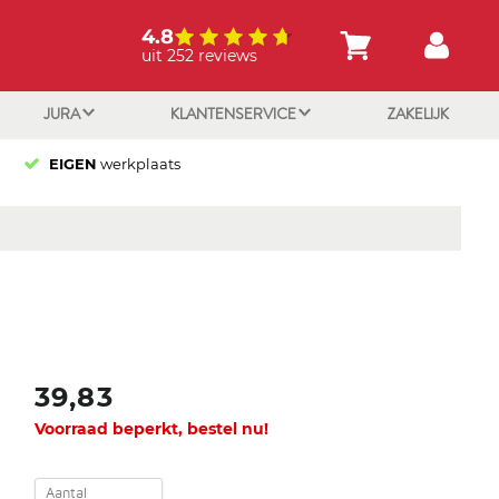
4.8
uit 252 reviews
JURA
KLANTENSERVICE
ZAKELIJK
EIGEN
werkplaats
39,83
Voorraad beperkt, bestel nu!
Aantal