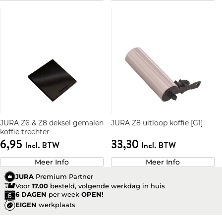
JURA Z6 & Z8 deksel gemalen
JURA Z8 uitloop koffie [G1]
koffie trechter
6,95
33,30
Incl. BTW
Incl. BTW
Meer Info
Meer Info
JURA
Premium Partner
Voor
17.00
besteld, volgende werkdag in huis
6 DAGEN
per week
OPEN!
EIGEN
werkplaats