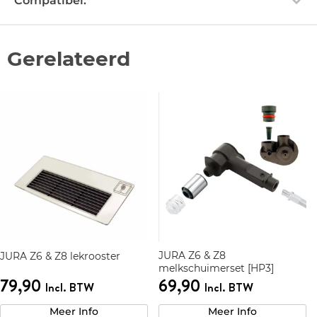
Compatibel:
Gerelateerd
JURA Z6 & Z8
JURA Z6 & Z8 lekrooster
melkschuimerset [HP3]
79,90
69,90
Incl. BTW
Incl. BTW
Meer Info
Meer Info