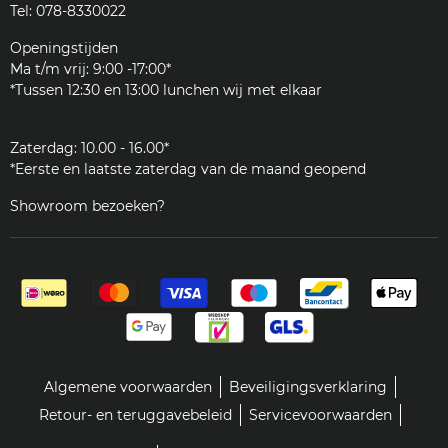
Tel: 078-8330022
Reinigingsmiddelen
Woordenlijst
Onderdelen
Openingstijden
JURA
Ma t/m vrij: 9:00 -17:00*
Klantenservice
*Tussen 12:30 en 13:00 lunchen wij met elkaar
Zakelijk
Zaterdag: 10.00 - 16.00*
*Eerste en laatste zaterdag van de maand geopend
Showroom bezoeken?
Algemene voorwaarden
Beveiligingsverklaring
Retour- en teruggavebeleid
Servicevoorwaarden