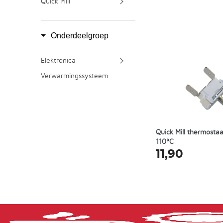
Quick Mill
Onderdeelgroep
Elektronica
Verwarmingssysteem
Quick Mill thermostaa
110ºC
11,90