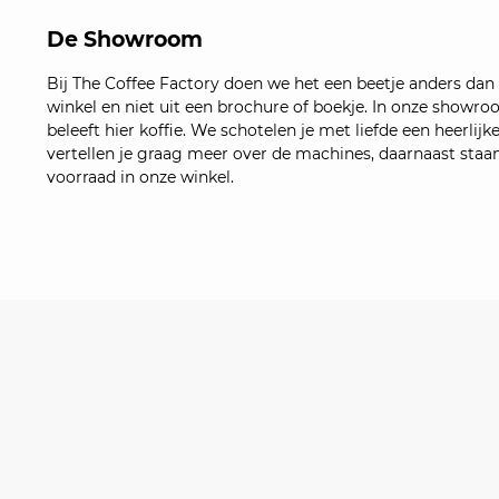
De Showroom
Bij The Coffee Factory doen we het een beetje anders dan an
winkel en niet uit een brochure of boekje. In onze showroom
beleeft hier koffie. We schotelen je met liefde een heerlij
vertellen je graag meer over de machines, daarnaast staan 
voorraad in onze winkel.