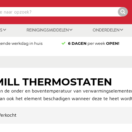
ES
REINIGINGSMIDDELEN
ONDERDELEN
gende werkdag in huis
6 DAGEN
per week
OPEN!
MILL THERMOSTATEN
n de onder en boventemperatuur van verwarmingselementen.
kan ook het element beschadigen wanneer deze te heet wordt
erkocht