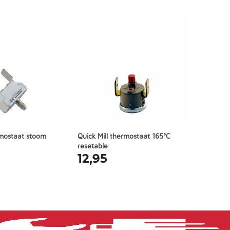
rmostaat stoom
Quick Mill thermostaat 165°C
resetable
12,95