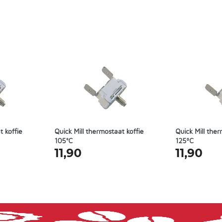
t koffie
Quick Mill thermostaat koffie
Quick Mill the
105°C
125ºC
11,90
11,90