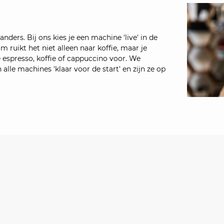
ders. Bij ons kies je een machine 'live' in de
 ruikt het niet alleen naar koffie, maar je
ke espresso, koffie of cappuccino voor. We
alle machines 'klaar voor de start' en zijn ze op