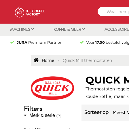
MACHINES
KOFFIE & MEER
ACCESSOIR
JURA
Premium Partner
Voor
17.00
besteld, vol
Home
Quick Mill thermostaten
QUICK 
Thermostaten regele
koude koffie, maar 
Filters
Meest V
Merk & serie