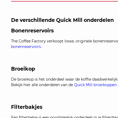
De verschillende Quick Mill onderdelen
Bonenreservoirs
The Coffee Factory verkoopt losse, originele bonenreservo
bonenreservoirs.
Broeikop
De broeikop is het onderdeel waar de koffie daadwerkelijk
Bekijk hier alle onderdelen van de
Quick Mill broeikoppen.
Filterbakjes
Een filterbakje is een noodzakelijk onderdeel in je filterdra