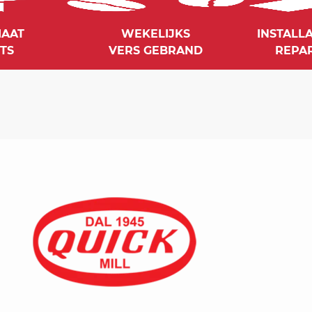
MAAT
WEKELIJKS
INSTALL
TS
VERS GEBRAND
REPAR