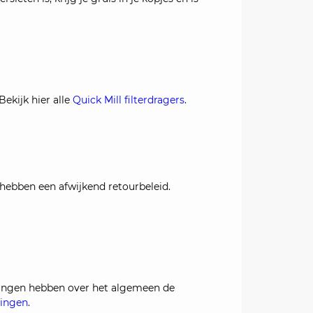
Bekijk hier alle
Quick Mill filterdragers
.
en hebben een afwijkend retourbeleid.
-ringen hebben over het algemeen de
ringen
.