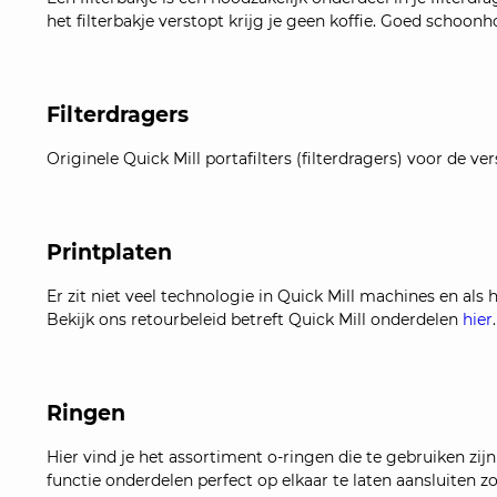
het filterbakje verstopt krijg je geen koffie. Goed schoonh
Filterdragers
Originele Quick Mill portafilters (filterdragers) voor de v
Printplaten
Er zit niet veel technologie in Quick Mill machines en als h
Bekijk ons retourbeleid betreft Quick Mill onderdelen
hier
.
Ringen
Hier vind je het assortiment o-ringen die te gebruiken z
functie onderdelen perfect op elkaar te laten aansluiten zo