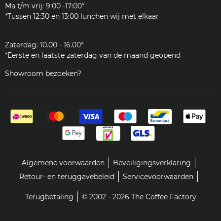
JURA
Ma t/m vrij: 9:00 -17:00*
Klantenservice
*Tussen 12:30 en 13:00 lunchen wij met elkaar
Zakelijk
Zaterdag: 10.00 - 16.00*
*Eerste en laatste zaterdag van de maand geopend
Showroom bezoeken?
Algemene voorwaarden
Beveiligingsverklaring
Retour- en teruggavebeleid
Servicevoorwaarden
Terugbetaling
© 2002 - 2026 The Coffee Factory