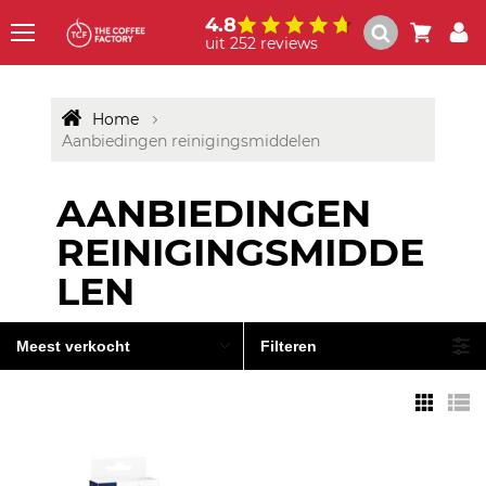
4.8
uit 252 reviews
Menu
Home
Aanbiedingen reinigingsmiddelen
AANBIEDINGEN
REINIGINGSMIDDE
LEN
Meest verkocht
Filteren