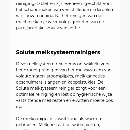
reinigingstabletten zijn eveneens geschikt voor
het schoonmaken van verschillende onderdelen
van jouw machine. Na het reinigen van de
machine kan je weer volop genieten van de
pure, heerlijke smaak van koffie.
Solute melksysteemreinigers
Deze melksysteem reiniger is ontwikkeld voor
het grondig reinigen van het melksysteem van
volautomaten, stoompijpjes, melkkannetjes,
opschuimers, slangen en koppelstukjes. De
Solute melksysteem reiniger zorgt voor een
optimale reiniging en lost op hygiënische wijze
vastzittende melkresten en eiwitten moeiteloos
op.
De melkreiniger is zowel koud als warm te
gebruiken. Melk bestaat uit water, vetten,