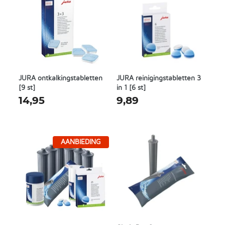
JURA ontkalkingstabletten
JURA reinigingstabletten 3
[9 st]
in 1 [6 st]
14,95
9,89
AANBIEDING