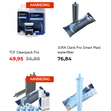
AANBIEDING
JURA Claris Pro Smart Maxi
TCF Cleanpack Pro
waterfilter
49,95
56,88
76,84
AANBIEDING