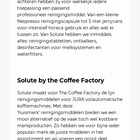
achteren hebben zij voor werkelijk iedere
toepassing een passend
professioneel reinigingsmiddel. Van een kleine
Nespresso reinigingscapsule tot 5 liter jerrycans
voor intensief horeca gebruik en alles wat er
tussen zit. Van Solute hebben we inmiddels
alles: reinigingstabletten, ontkalkers,
desinfectanten voor melksystemen en
waterfilters.
Solute by the Coffee Factory
Solute maakt voor The Coffee Factory de lijn
reinigingsmiddelen voor JURA volautomatische
koffiemachines. Met deze
'huismerk' reinigingsmiddelen bieden we een
mooi alternatief op de vaak toch wel kostbare
merkproducten. Zo hebben we voor bijna ieder
populair merk de juiste middelen in het
assortiment en wij voeren een groot deel