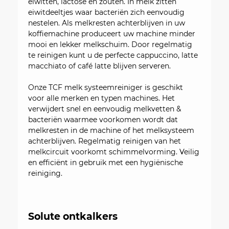
eiwitten, lactose en zouten. In melk zitten
eiwitdeeltjes waar bacteriën zich eenvoudig
nestelen. Als melkresten achterblijven in uw
koffiemachine produceert uw machine minder
mooi en lekker melkschuim. Door regelmatig
te reinigen kunt u de perfecte cappuccino, latte
macchiato of café latte blijven serveren.
Onze TCF melk systeemreiniger is geschikt
voor alle merken en typen machines. Het
verwijdert snel en eenvoudig melkvetten &
bacteriën waarmee voorkomen wordt dat
melkresten in de machine of het melksysteem
achterblijven. Regelmatig reinigen van het
melkcircuit voorkomt schimmelvorming. Veilig
en efficiënt in gebruik met een hygiënische
reiniging.
Solute ontkalkers