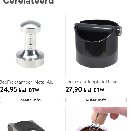
Gerelateerd
JoeFrex uitklopbak 'Basic'
JoeFrex tamper 'Metal Alu'
24,95
27,90
Incl. BTW
Incl. BTW
Meer Info
Meer Info