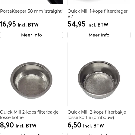
PortaKeeper 58 mm 'straight'
Quick Mill 1-kops filterdrager
V2
16,95
54,95
Incl. BTW
Incl. BTW
Meer Info
Meer Info
Quick Mill 2-kops filterbakje
Quick Mill 2-kops filterbakje
losse koffie
losse koffie (ombouw)
8,90
6,50
Incl. BTW
Incl. BTW