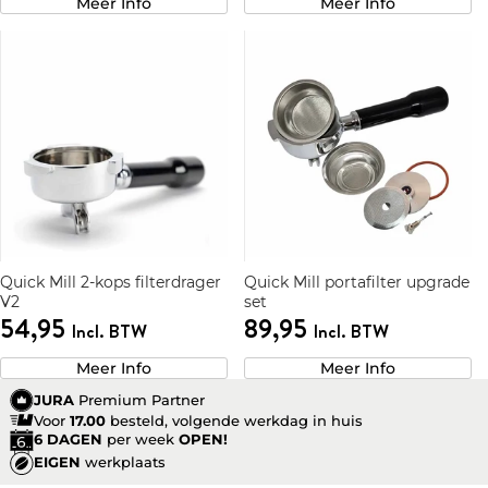
Meer Info
Meer Info
Quick Mill 2-kops filterdrager
Quick Mill portafilter upgrade
V2
set
54,95
89,95
Incl. BTW
Incl. BTW
Meer Info
Meer Info
JURA
Premium Partner
Voor
17.00
besteld, volgende werkdag in huis
6 DAGEN
per week
OPEN!
EIGEN
werkplaats