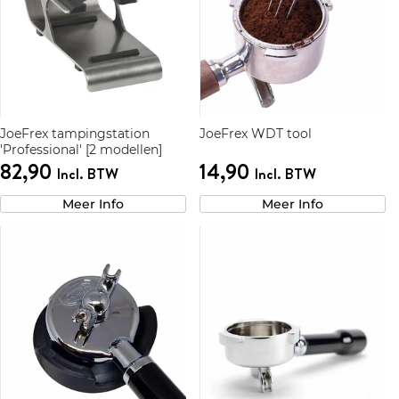
JoeFrex tampingstation
JoeFrex WDT tool
'Professional' [2 modellen]
82,90
14,90
Incl. BTW
Incl. BTW
Meer Info
Meer Info