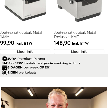
JoeFrex uitklopbak Metal
JoeFrex uitklopbak Metal
'KMM'
Exclusive 'KME'
99,90
148,90
Incl. BTW
Incl. BTW
Meer Info
Meer Info
JURA
Premium Partner
Voor
17.00
besteld, volgende werkdag in huis
6 DAGEN
per week
OPEN!
EIGEN
werkplaats