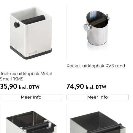
Rocket uitklopbak RVS rond
JoeFrex uitklopbak Metal
Small 'KMS'
35,90
74,90
Incl. BTW
Incl. BTW
Meer Info
Meer Info