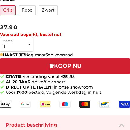
Grijs
Rood
Zwart
27,90
Voorraad beperkt, bestel nu!
Aantal
HAAST JE!
Nog maar
5
op voorraad
KOOP NU
GRATIS
verzending vanaf €59,95
AL 20 JAAR
dé koffie expert!
DIRECT OP TE HALEN!
in onze showroom
Voor
17.00
besteld, volgende werkdag in huis
Product beschrijving