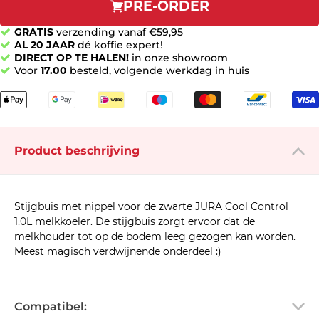
PRE-ORDER
GRATIS
verzending vanaf €59,95
AL 20 JAAR
dé koffie expert!
DIRECT OP TE HALEN!
in onze showroom
Voor
17.00
besteld, volgende werkdag in huis
Product beschrijving
Stijgbuis met nippel voor de zwarte JURA Cool Control
1,0L melkkoeler. De stijgbuis zorgt ervoor dat de
melkhouder tot op de bodem leeg gezogen kan worden.
Meest magisch verdwijnende onderdeel :)
Compatibel: