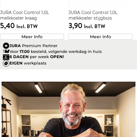
JURA Cool Control 1,0L
JURA Cool Control 1,0L
melkkoeler kraag
melkkoeler stijgbuis
5,40
3,90
Incl. BTW
Incl. BTW
Meer Info
Meer Info
JURA
Premium Partner
Voor
17.00
besteld, volgende werkdag in huis
6 DAGEN
per week
OPEN!
EIGEN
werkplaats