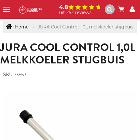
4.8
uit 252 reviews
Menu
Home
JURA Cool Control 1,0L melkkoeler stijgbuis
JURA COOL CONTROL 1,0L
MELKKOELER STIJGBUIS
SKU
73563