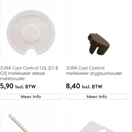
JURA Cool Control 1,0L [G1 &
JURA Cool Control
GII] melkkoeler deksel
melkkoeler stijgbuishouder
melkhouder
5,90
8,40
Incl. BTW
Incl. BTW
Meer Info
Meer Info