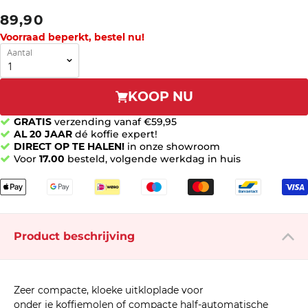
89,90
Voorraad beperkt, bestel nu!
Aantal
KOOP NU
GRATIS
verzending vanaf €59,95
AL 20 JAAR
dé koffie expert!
DIRECT OP TE HALEN!
in onze showroom
Voor
17.00
besteld, volgende werkdag in huis
Product beschrijving
Zeer compacte, kloeke uitkloplade voor
onder je koffiemolen of compacte half-automatische