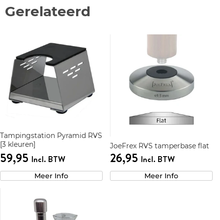
Gerelateerd
Tampingstation Pyramid RVS
[3 kleuren]
JoeFrex RVS tamperbase flat
59,95
26,95
Incl. BTW
Incl. BTW
Meer Info
Meer Info