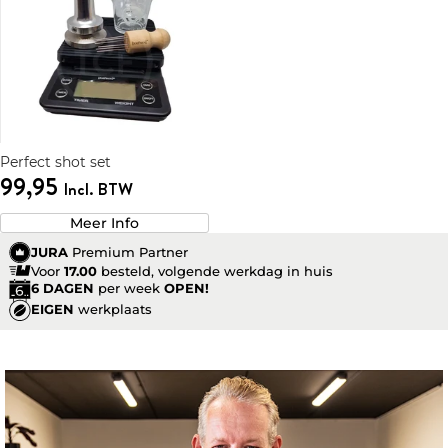
Perfect shot set
99,95
Incl. BTW
Meer Info
JURA
Premium Partner
Voor
17.00
besteld, volgende werkdag in huis
6 DAGEN
per week
OPEN!
EIGEN
werkplaats