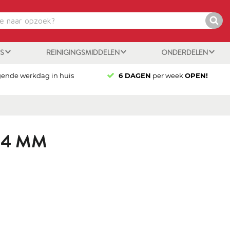
ES
REINIGINGSMIDDELEN
ONDERDELEN
gende werkdag in huis
6 DAGEN
per week
OPEN!
14 MM