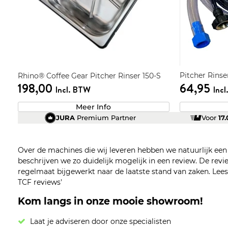
Pitcher Rinser
Rhino® Coffee Gear Pitcher Rinser 150-S
198,00
64,95
Incl. BTW
Inc
Meer Info
JURA
Premium Partner
Voor
17
Over de machines die wij leveren hebben we natuurlijk ee
beschrijven we zo duidelijk mogelijk in een review. De re
regelmaat bijgewerkt naar de laatste stand van zaken. Lees z
TCF reviews'
Kom langs in onze mooie showroom!
Laat je adviseren door onze specialisten