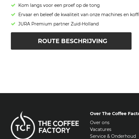
Kom langs voor een proef op de tong
Ervaar en beleef de kwaliteit van onze machines en koff
JURA Premium partner Zuid-Holland
ROUTE BESCHRIJVING
Over The Coffee Fact
Over ons
Vacatures
Service & Onderhoud