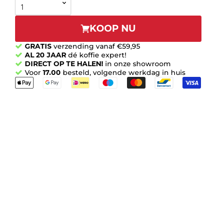
KOOP NU
GRATIS
verzending vanaf €59,95
AL 20 JAAR
dé koffie expert!
DIRECT OP TE HALEN!
in onze showroom
Voor
17.00
besteld, volgende werkdag in huis