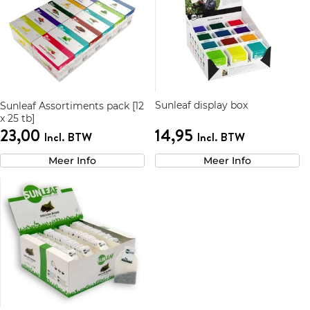
Sunleaf display box
Sunleaf Assortiments pack [12
x 25 tb]
23,00
14,95
Incl. BTW
Incl. BTW
Meer Info
Meer Info