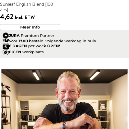
Sunleaf English Blend [100
Z.E.]
4,62
Incl. BTW
Meer Info
JURA
Premium Partner
Voor
17.00
besteld, volgende werkdag in huis
6 DAGEN
per week
OPEN!
EIGEN
werkplaats