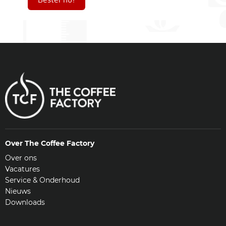
Over The Coffee Factory
Over ons
Vacatures
Service & Onderhoud
Nieuws
Downloads