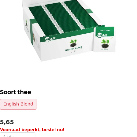
Soort thee
English Blend
5,65
Voorraad beperkt, bestel nu!
Aantal