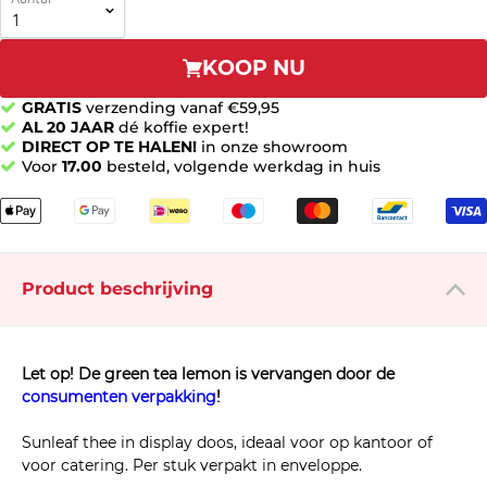
KOOP NU
GRATIS
verzending vanaf €59,95
AL 20 JAAR
dé koffie expert!
DIRECT OP TE HALEN!
in onze showroom
Voor
17.00
besteld, volgende werkdag in huis
Product beschrijving
Let op! De green tea lemon is vervangen door de
consumenten verpakking
!
Sunleaf thee in display doos, ideaal voor op kantoor of
voor catering. Per stuk verpakt in enveloppe.