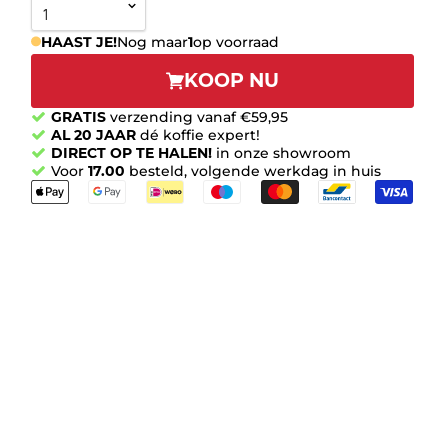
HAAST JE!
Nog maar
1
op voorraad
KOOP NU
GRATIS
verzending vanaf €59,95
AL 20 JAAR
dé koffie expert!
DIRECT OP TE HALEN!
in onze showroom
Voor
17.00
besteld, volgende werkdag in huis