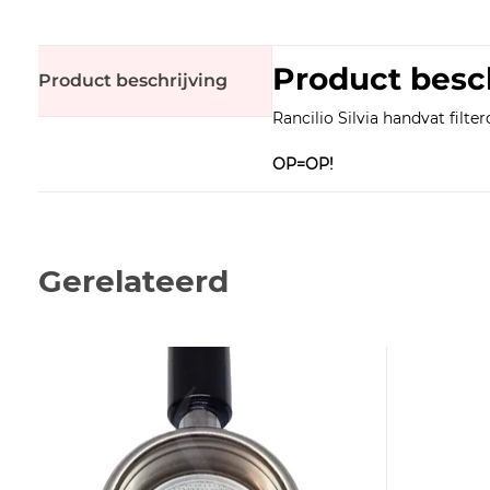
Product besc
Product beschrijving
Rancilio Silvia handvat filte
OP=OP!
Gerelateerd