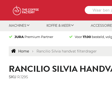
MACHINES
KOFFIE & MEER
ACCESSOIR
JURA
Premium Partner
Voor
17.00
besteld, vol
Home
Rancilio Silvia handvat filterdrager
RANCILIO SILVIA HANDV
SKU
R.1295