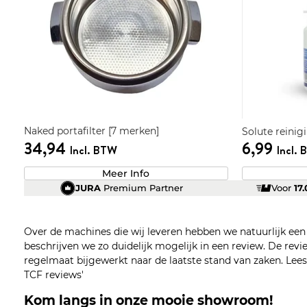
Naked portafilter [7 merken]
Solute reinig
34,94
6,99
Incl. BTW
Incl.
Meer Info
JURA
Premium Partner
Voor
17
Over de machines die wij leveren hebben we natuurlijk ee
beschrijven we zo duidelijk mogelijk in een review. De re
regelmaat bijgewerkt naar de laatste stand van zaken. Lees z
TCF reviews'
Kom langs in onze mooie showroom!