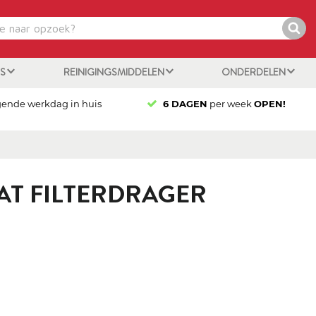
ES
REINIGINGSMIDDELEN
ONDERDELEN
gende werkdag in huis
6 DAGEN
per week
OPEN!
AT FILTERDRAGER