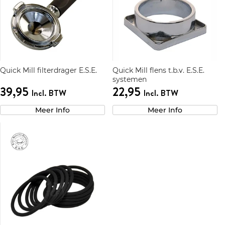
Quick Mill filterdrager E.S.E.
Quick Mill flens t.b.v. E.S.E.
systemen
39,95
22,95
Incl. BTW
Incl. BTW
Meer Info
Meer Info