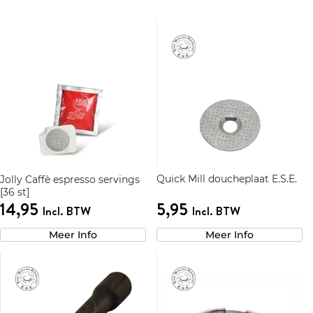
Quick Mill doucheplaat E.S.E.
Jolly Caffè espresso servings
[36 st]
14,95
5,95
Incl. BTW
Incl. BTW
Meer Info
Meer Info