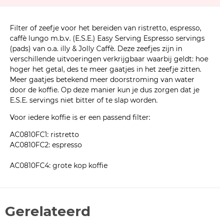
Filter of zeefje voor het bereiden van ristretto, espresso,
caffè lungo m.b.v. (E.S.E.) Easy Serving Espresso servings
(pads) van o.a. illy & Jolly Caffè. Deze zeefjes zijn in
verschillende uitvoeringen verkrijgbaar waarbij geldt: hoe
hoger het getal, des te meer gaatjes in het zeefje zitten.
Meer gaatjes betekend meer doorstroming van water
door de koffie. Op deze manier kun je dus zorgen dat je
E.S.E. servings niet bitter of te slap worden.
Voor iedere koffie is er een passend filter:
AC0810FC1: ristretto
AC0810FC2: espresso
AC0810FC4: grote kop koffie
Gerelateerd