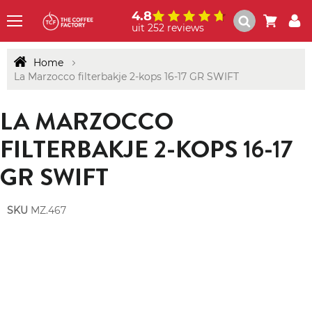
4.8
uit 252 reviews
Menu
Home
La Marzocco filterbakje 2-kops 16-17 GR SWIFT
LA MARZOCCO
FILTERBAKJE 2-KOPS 16-17
GR SWIFT
SKU
MZ.467