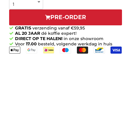
PRE-ORDER
GRATIS
verzending vanaf €59,95
AL 20 JAAR
dé koffie expert!
DIRECT OP TE HALEN!
in onze showroom
Voor
17.00
besteld, volgende werkdag in huis