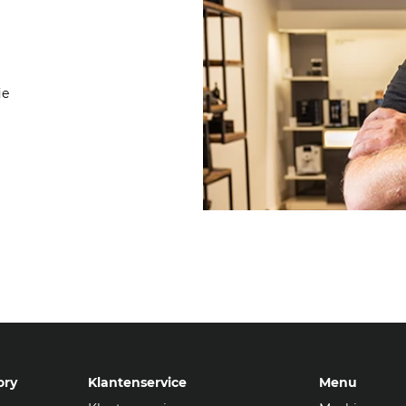
ie
ory
Klantenservice
Menu