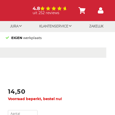
4.8
uit 252 reviews
JURA
KLANTENSERVICE
ZAKELIJK
EIGEN
werkplaats
14,50
Voorraad beperkt, bestel nu!
Aantal