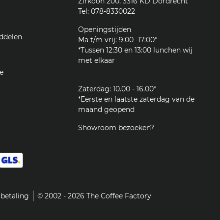
Zirkoon 200, 3316 KD Dordrecht
Tel: 078-8330022
Openingstijden
ddelen
Ma t/m vrij: 9:00 -17:00*
*Tussen 12:30 en 13:00 lunchen wij
met elkaar
e
Zaterdag: 10.00 - 16.00*
*Eerste en laatste zaterdag van de
maand geopend
Showroom bezoeken?
betaling
© 2002 - 2026 The Coffee Factory