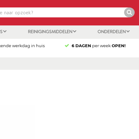
ES
REINIGINGSMIDDELEN
ONDERDELEN
gende werkdag in huis
6 DAGEN
per week
OPEN!