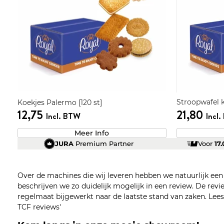
Stroopwafel k
Koekjes Palermo [120 st]
12,75
21,80
Incl. BTW
Incl
Meer Info
JURA
Premium Partner
Voor
17
Over de machines die wij leveren hebben we natuurlijk ee
beschrijven we zo duidelijk mogelijk in een review. De re
regelmaat bijgewerkt naar de laatste stand van zaken. Lees z
TCF reviews'