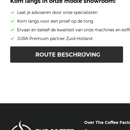
Kom langs in onze mooie showroom!
Laat je adviseren door onze specialisten
Kom langs voor een proef op de tong
Ervaar en beleef de kwaliteit van onze machines en koff
JURA Premium partner Zuid-Holland
ROUTE BESCHRIJVING
Over The Coffee Fact