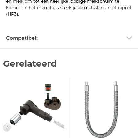
en melk om tot een heerlijke lobbige melkschuim te
komen. In het menghuis steek je de melkslang met nippel
(HP3).
Compatibel:
Gerelateerd