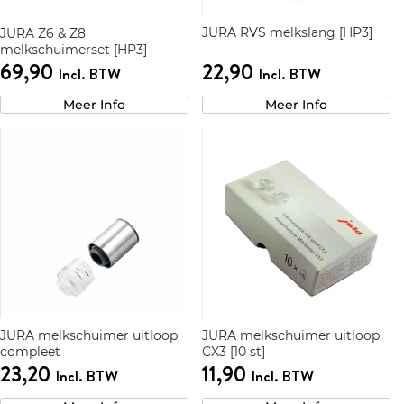
JURA RVS melkslang [HP3]
JURA Z6 & Z8
melkschuimerset [HP3]
69,90
22,90
Incl. BTW
Incl. BTW
Meer Info
Meer Info
JURA melkschuimer uitloop
JURA melkschuimer uitloop
compleet
CX3 [10 st]
23,20
11,90
Incl. BTW
Incl. BTW