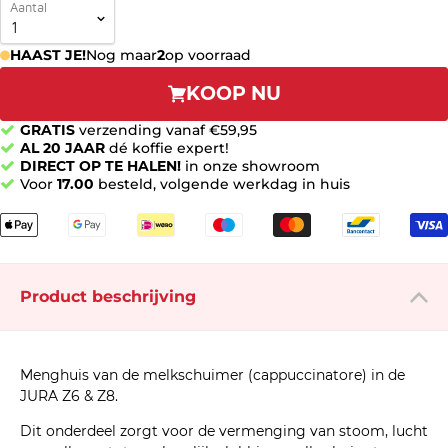
Aantal
HAAST JE!
Nog maar
2
op voorraad
KOOP NU
GRATIS
verzending vanaf €59,95
AL 20 JAAR
dé koffie expert!
DIRECT OP TE HALEN!
in onze showroom
Voor
17.00
besteld, volgende werkdag in huis
Product beschrijving
Menghuis van de melkschuimer (cappuccinatore) in de
JURA Z6 & Z8.
Dit onderdeel zorgt voor de vermenging van stoom, lucht