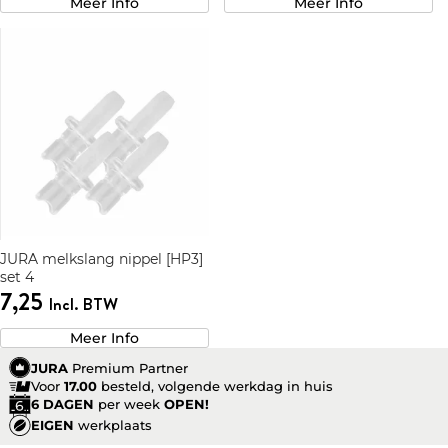
Meer Info
Meer Info
JURA melkslang nippel [HP3]
set 4
7,25
Incl. BTW
Meer Info
JURA
Premium Partner
Voor
17.00
besteld, volgende werkdag in huis
6 DAGEN
per week
OPEN!
EIGEN
werkplaats