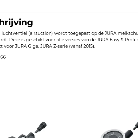
hrijving
t luchtventiel (airsuction) wordt toegepast op de JURA melkschu
t. Deze is geschikt voor alle versies van de JURA Easy & Pro
t voor JURA Giga, JURA Z-serie (vanaf 2015).
866