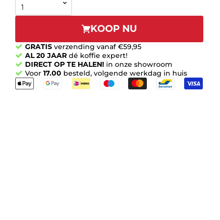
KOOP NU
GRATIS
verzending vanaf €59,95
AL 20 JAAR
dé koffie expert!
DIRECT OP TE HALEN!
in onze showroom
Voor
17.00
besteld, volgende werkdag in huis