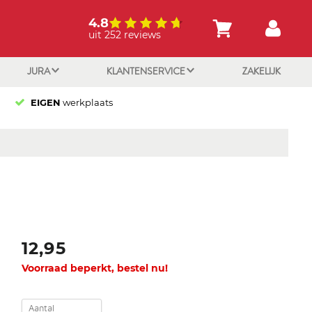
4.8
uit 252 reviews
JURA
KLANTENSERVICE
ZAKELIJK
EIGEN
werkplaats
12,95
Voorraad beperkt, bestel nu!
Aantal