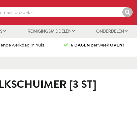
ES
REINIGINGSMIDDELEN
ONDERDELEN
gende werkdag in huis
6 DAGEN
per week
OPEN!
KSCHUIMER [3 ST]