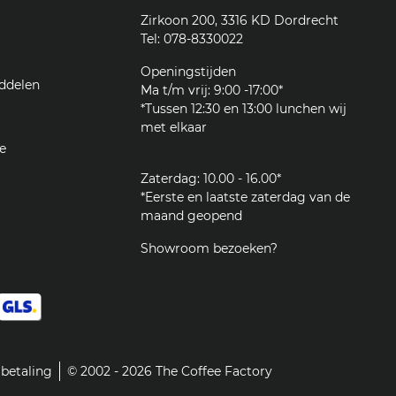
Zirkoon 200, 3316 KD Dordrecht
Tel: 078-8330022
Openingstijden
ddelen
Ma t/m vrij: 9:00 -17:00*
*Tussen 12:30 en 13:00 lunchen wij
met elkaar
e
Zaterdag: 10.00 - 16.00*
*Eerste en laatste zaterdag van de
maand geopend
Showroom bezoeken?
betaling
© 2002 - 2026 The Coffee Factory