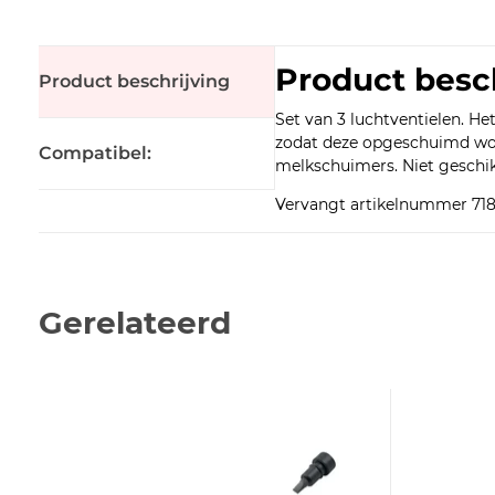
Product besc
Product beschrijving
Set van 3 luchtventielen. He
zodat deze opgeschuimd word
Compatibel:
melkschuimers. Niet geschik
Vervangt artikelnummer 71
Gerelateerd