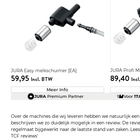
JURA Profi M
JURA Easy melkschuimer [EA]
59,95
89,40
Incl. BTW
Inc
Meer Info
JURA
Premium Partner
Voor
17
Over de machines die wij leveren hebben we natuurlijk ee
beschrijven we zo duidelijk mogelijk in een review. De re
regelmaat bijgewerkt naar de laatste stand van zaken. Lees z
TCF reviews'