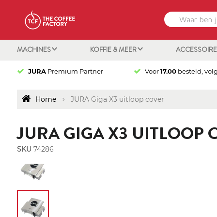
MACHINES
KOFFIE & MEER
ACCESSOIR
JURA
Premium Partner
Voor
17.00
besteld, vol
Home
JURA Giga X3 uitloop cover
JURA GIGA X3 UITLOOP
SKU
74286