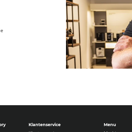
ie
ory
Klantenservice
Menu