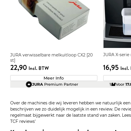
JURA X-serie
JURA verwisselbare melkuitloop CX2 [20
st]
22,90
16,95
Incl. BTW
Incl
Meer Info
JURA
Premium Partner
Voor
17
Over de machines die wij leveren hebben we natuurlijk ee
beschrijven we zo duidelijk mogelijk in een review. De re
regelmaat bijgewerkt naar de laatste stand van zaken. Lees z
TCF reviews'