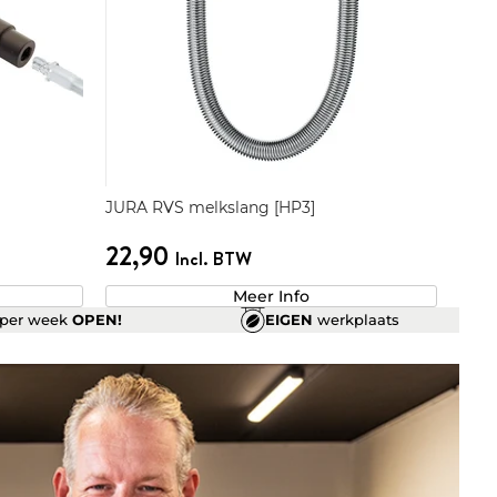
JURA RVS melkslang [HP3]
22,90
Incl. BTW
Meer Info
per week
OPEN!
EIGEN
werkplaats