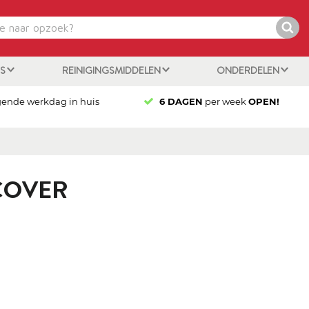
ES
REINIGINGSMIDDELEN
ONDERDELEN
gende werkdag in huis
6 DAGEN
per week
OPEN!
 COVER