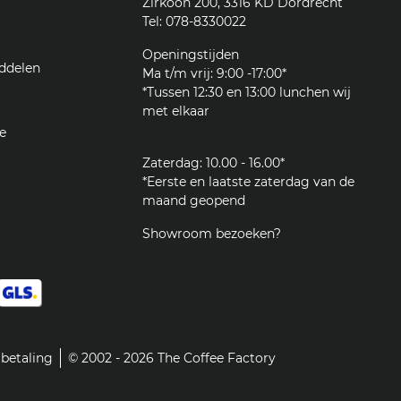
Zirkoon 200, 3316 KD Dordrecht
Tel: 078-8330022
Openingstijden
ddelen
Ma t/m vrij: 9:00 -17:00*
*Tussen 12:30 en 13:00 lunchen wij
met elkaar
e
Zaterdag: 10.00 - 16.00*
*Eerste en laatste zaterdag van de
maand geopend
Showroom bezoeken?
betaling
© 2002 - 2026 The Coffee Factory