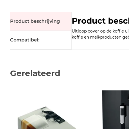
Product besc
Product beschrijving
Uitloop cover op de koffie u
koffie en melkproducten ge
Compatibel:
Gerelateerd