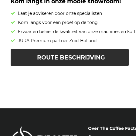
Kom langs in onze mooie showroom!
Laat je adviseren door onze specialisten
Kom langs voor een proef op de tong
Ervaar en beleef de kwaliteit van onze machines en koff
JURA Premium partner Zuid-Holland
ROUTE BESCHRIJVING
Over The Coffee Fact