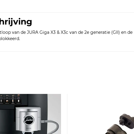
hrijving
itloop van de JURA Giga X3 & X3c van de 2e generatie (GII) en de 
blokkeerd.