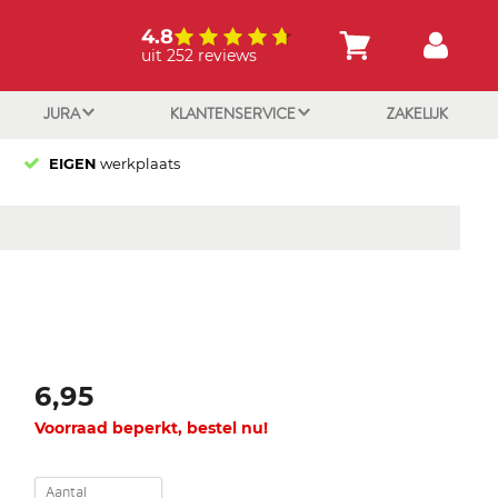
4.8
uit 252 reviews
JURA
KLANTENSERVICE
ZAKELIJK
EIGEN
werkplaats
6,95
Voorraad beperkt, bestel nu!
Aantal