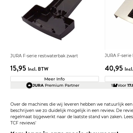
JURA F-serie
JURA F-serie restwaterbak zwart
15,95
40,95
Incl. BTW
Inc
Meer Info
JURA
Premium Partner
Voor
17
Over de machines die wij leveren hebben we natuurlijk ee
beschrijven we zo duidelijk mogelijk in een review. De re
regelmaat bijgewerkt naar de laatste stand van zaken. Lees z
TCF reviews'