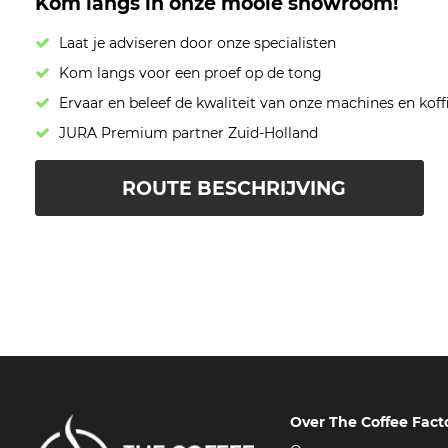
Kom langs in onze mooie showroom!
Laat je adviseren door onze specialisten
Kom langs voor een proef op de tong
Ervaar en beleef de kwaliteit van onze machines en koff
JURA Premium partner Zuid-Holland
ROUTE BESCHRIJVING
Over The Coffee Fact