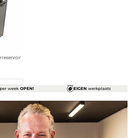
rreservoir
per week
OPEN!
EIGEN
werkplaats