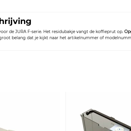
hrijving
voor de JURA F-serie. Het residubakje vangt de koffieprut op.
Op
 groot belang dat je kijkt naar het artikelnummer of modelnumme