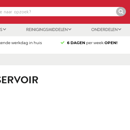
ES
REINIGINGSMIDDELEN
ONDERDELEN
gende werkdag in huis
6 DAGEN
per week
OPEN!
SERVOIR