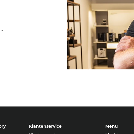
ie
ory
Klantenservice
Menu