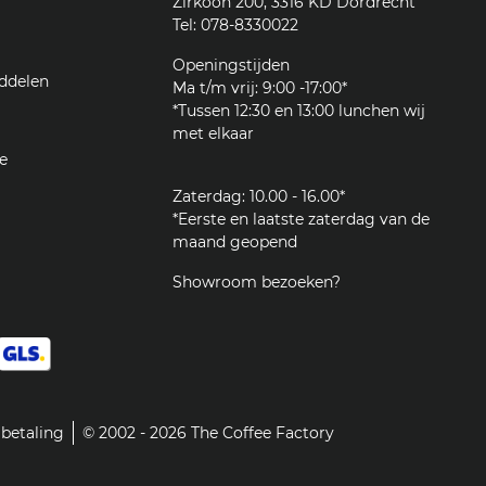
Zirkoon 200, 3316 KD Dordrecht
Tel: 078-8330022
Openingstijden
ddelen
Ma t/m vrij: 9:00 -17:00*
*Tussen 12:30 en 13:00 lunchen wij
met elkaar
e
Zaterdag: 10.00 - 16.00*
*Eerste en laatste zaterdag van de
maand geopend
Showroom bezoeken?
betaling
© 2002 - 2026 The Coffee Factory