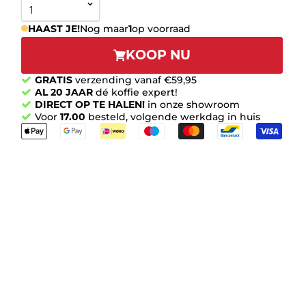
HAAST JE!
Nog maar
1
op voorraad
KOOP NU
GRATIS
verzending vanaf €59,95
AL 20 JAAR
dé koffie expert!
DIRECT OP TE HALEN!
in onze showroom
Voor
17.00
besteld, volgende werkdag in huis