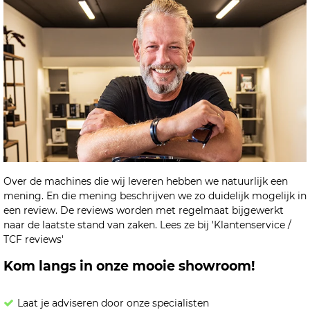
Over de machines die wij leveren hebben we natuurlijk een
mening. En die mening beschrijven we zo duidelijk mogelijk in
een review. De reviews worden met regelmaat bijgewerkt
naar de laatste stand van zaken. Lees ze bij 'Klantenservice /
TCF reviews'
Kom langs in onze mooie showroom!
Laat je adviseren door onze specialisten