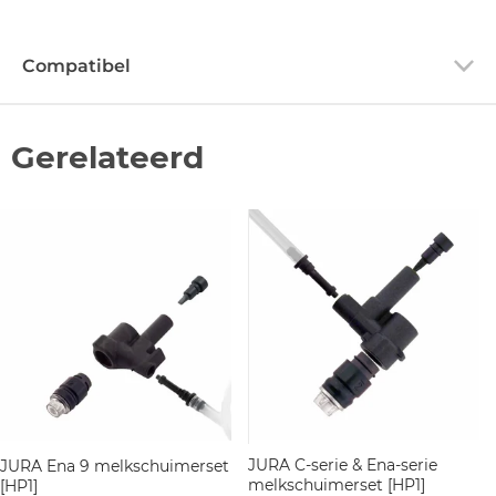
Compatibel
Gerelateerd
JURA C-serie & Ena-serie
JURA Ena 9 melkschuimerset
melkschuimerset [HP1]
[HP1]