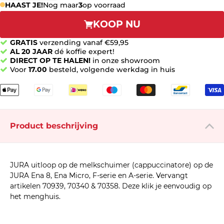
HAAST JE!
Nog maar
3
op voorraad
KOOP NU
GRATIS
verzending vanaf €59,95
AL 20 JAAR
dé koffie expert!
DIRECT OP TE HALEN!
in onze showroom
Voor
17.00
besteld, volgende werkdag in huis
Product beschrijving
JURA uitloop op de melkschuimer (cappuccinatore) op de
JURA Ena 8, Ena Micro, F-serie en A-serie. Vervangt
artikelen 70939, 70340 & 70358. Deze klik je eenvoudig op
het menghuis.