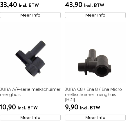
33,40
43,90
Incl. BTW
Incl. BTW
Meer Info
Meer Info
JURA A/F-serie melkschuimer
JURA C8 / Ena 8 / Ena Micro
menghuis
melkschuimer menghuis
[HP1]
10,90
9,90
Incl. BTW
Incl. BTW
Meer Info
Meer Info