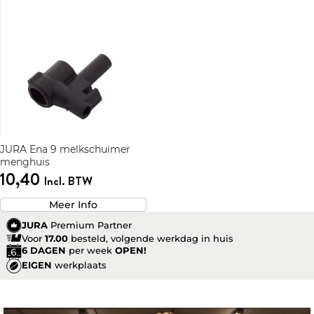
JURA Ena 9 melkschuimer
menghuis
10,40
Incl. BTW
Meer Info
JURA
Premium Partner
Voor
17.00
besteld, volgende werkdag in huis
6 DAGEN
per week
OPEN!
EIGEN
werkplaats