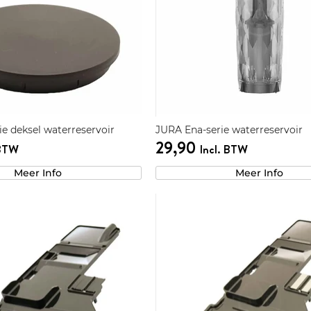
e deksel waterreservoir
JURA Ena-serie waterreservoir
29,90
 BTW
Incl. BTW
Meer Info
Meer Info