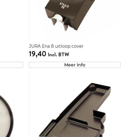
JURA Ena 8 uitloop cover
19,40
Incl. BTW
Meer Info