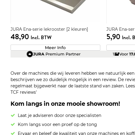
JURA Ena-serie lekrooster [2 kleuren]
JURA Ena-seri
48,90
5,90
Incl. BTW
Incl.
Meer Info
JURA
Premium Partner
Voor
17
Over de machines die wij leveren hebben we natuurlijk ee
beschrijven we zo duidelijk mogelijk in een review. De re
regelmaat bijgewerkt naar de laatste stand van zaken. Lees z
TCF reviews'
Kom langs in onze mooie showroom!
Laat je adviseren door onze specialisten
Kom langs voor een proef op de tong
Ervaar en beleef de kwaliteit van onze machines en koff