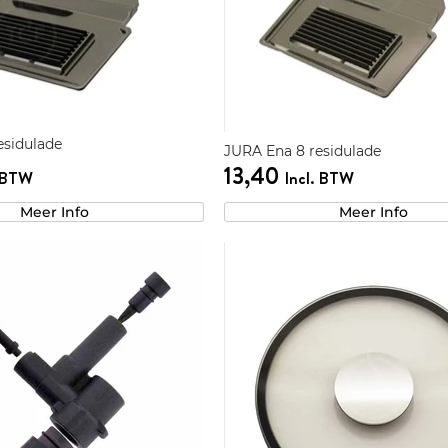
esidulade
JURA Ena 8 residulade
13,40
. BTW
Incl. BTW
Meer Info
Meer Info