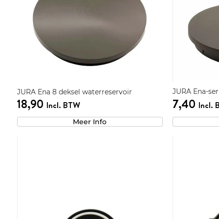
JURA Ena-seri
JURA Ena 8 deksel waterreservoir
18,90
7,40
Incl. BTW
Incl.
Meer Info