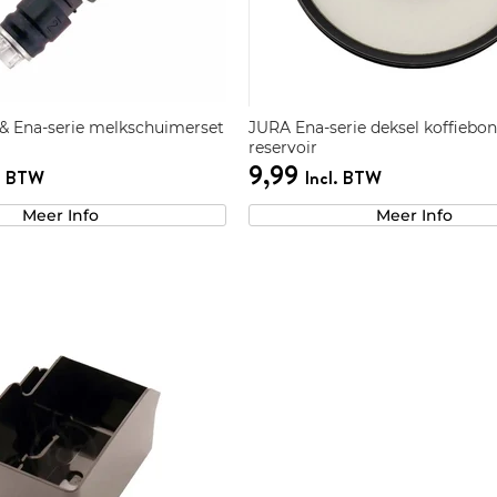
 & Ena-serie melkschuimerset
JURA Ena-serie deksel koffiebo
reservoir
9,99
l. BTW
Incl. BTW
Meer Info
Meer Info