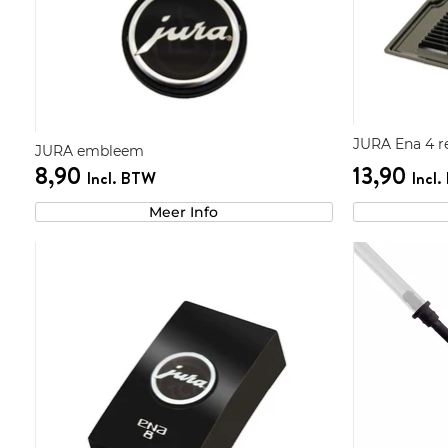
JURA Ena 4 r
JURA embleem
8,90
13,90
Incl. BTW
Incl
Meer Info