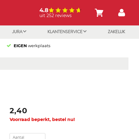
4.8
uit 252 reviews
JURA
KLANTENSERVICE
ZAKELIJK
EIGEN
werkplaats
2,40
Voorraad beperkt, bestel nu!
Aantal