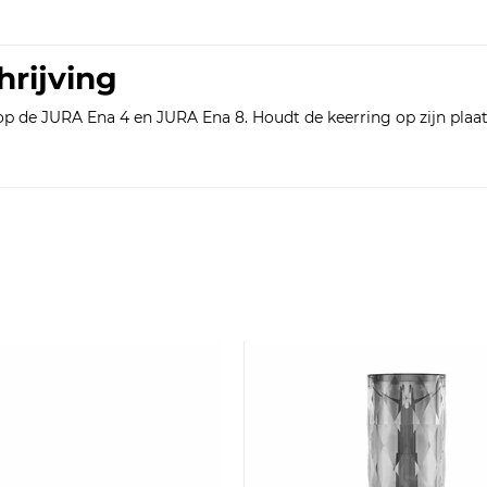
hrijving
op de JURA Ena 4 en JURA Ena 8. Houdt de keerring op zijn pla