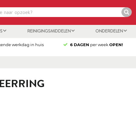
ES
REINIGINGSMIDDELEN
ONDERDELEN
gende werkdag in huis
6 DAGEN
per week
OPEN!
KEERRING