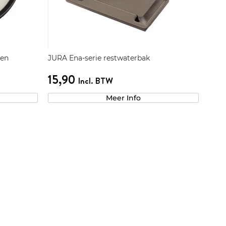
nen
JURA Ena-serie restwaterbak
15,90
Incl. BTW
Meer Info