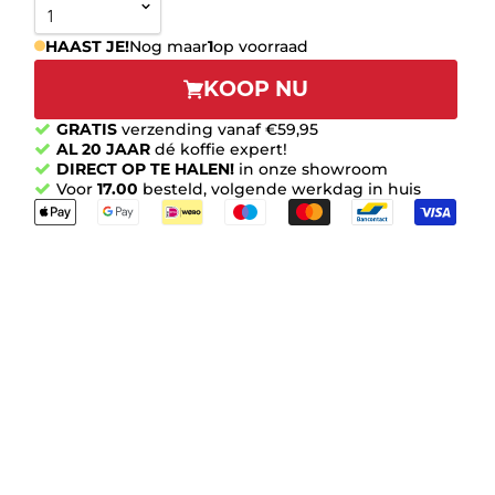
HAAST JE!
Nog maar
1
op voorraad
KOOP NU
GRATIS
verzending vanaf €59,95
AL 20 JAAR
dé koffie expert!
DIRECT OP TE HALEN!
in onze showroom
Voor
17.00
besteld, volgende werkdag in huis