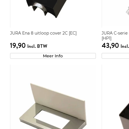
JURA Ena 8 uitloop cover 2C [EC]
JURA C-serie
[HP1]
19,90
43,90
Incl. BTW
Inc
Meer Info