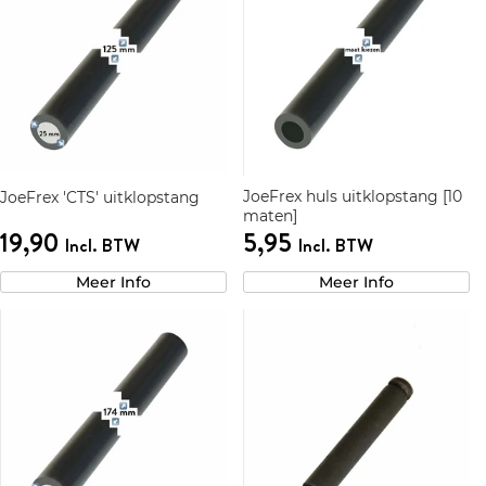
JoeFrex huls uitklopstang [10
JoeFrex 'CTS' uitklopstang
maten]
19,90
5,95
Incl. BTW
Incl. BTW
Meer Info
Meer Info