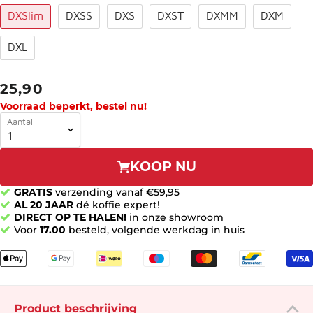
DXSlim
DXSS
DXS
DXST
DXMM
DXM
DXL
25,90
Voorraad beperkt, bestel nu!
Aantal
KOOP NU
GRATIS
verzending vanaf €59,95
AL 20 JAAR
dé koffie expert!
DIRECT OP TE HALEN!
in onze showroom
Voor
17.00
besteld, volgende werkdag in huis
Product beschrijving