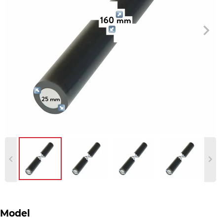
Model