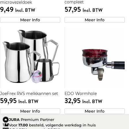
compleet
microvezeldoek
9,49
57,95
Incl. BTW
Incl. BTW
Meer Info
Meer Info
JoeFrex RVS melkkannen set
EDO Wormhole
59,95
32,95
Incl. BTW
Incl. BTW
Meer Info
Meer Info
JURA
Premium Partner
Voor
17.00
besteld, volgende werkdag in huis