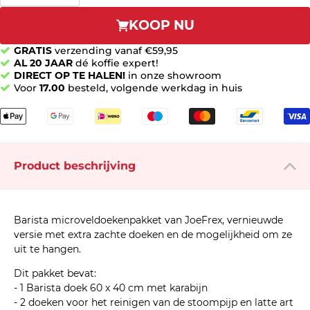
KOOP NU
GRATIS
verzending vanaf €59,95
AL 20 JAAR
dé koffie expert!
DIRECT OP TE HALEN!
in onze showroom
Voor
17.00
besteld, volgende werkdag in huis
Product beschrijving
Barista microveldoekenpakket van JoeFrex, vernieuwde
versie met extra zachte doeken en de mogelijkheid om ze
uit te hangen.
Dit pakket bevat:
- 1 Barista doek 60 x 40 cm met karabijn
- 2 doeken voor het reinigen van de stoompijp en latte art