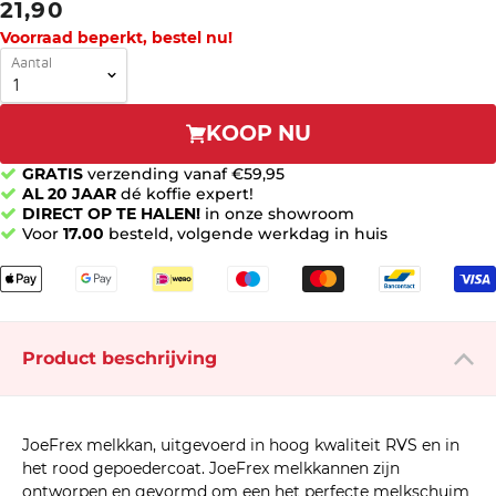
21,90
Voorraad beperkt, bestel nu!
Aantal
KOOP NU
GRATIS
verzending vanaf €59,95
AL 20 JAAR
dé koffie expert!
DIRECT OP TE HALEN!
in onze showroom
Voor
17.00
besteld, volgende werkdag in huis
Product beschrijving
JoeFrex melkkan, uitgevoerd in hoog kwaliteit RVS en in
het rood gepoedercoat. JoeFrex melkkannen zijn
ontworpen en gevormd om een het perfecte melkschuim