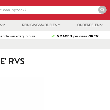
ES
REINIGINGSMIDDELEN
ONDERDELEN
gende werkdag in huis
6 DAGEN
per week
OPEN!
E' RVS