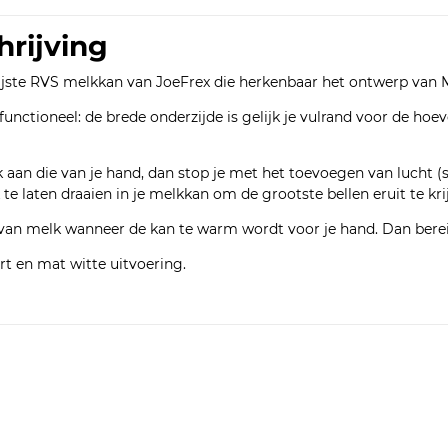
hrijving
ijste RVS melkkan van JoeFrex die herkenbaar het ontwerp van 
unctioneel: de brede onderzijde is gelijk je vulrand voor de hoe
 aan die van je hand, dan stop je met het toevoegen van lucht (s
 te laten draaien in je melkkan om de grootste bellen eruit te kr
an melk wanneer de kan te warm wordt voor je hand. Dan bereik
rt en mat witte uitvoering.