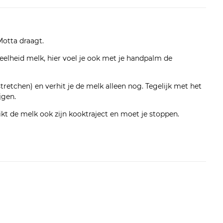
Motta draagt.
veelheid melk, hier voel je ook met je handpalm de
tretchen) en verhit je de melk alleen nog. Tegelijk met het
ijgen.
t de melk ook zijn kooktraject en moet je stoppen.