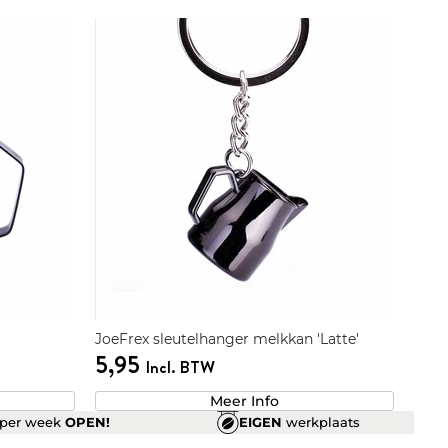
JoeFrex sleutelhanger melkkan 'Latte'
5,95
Incl. BTW
Meer Info
per week
OPEN!
EIGEN
werkplaats