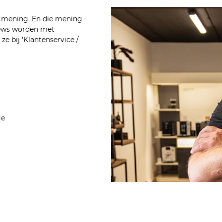
n mening. En die mening
views worden met
e bij 'Klantenservice /
ie