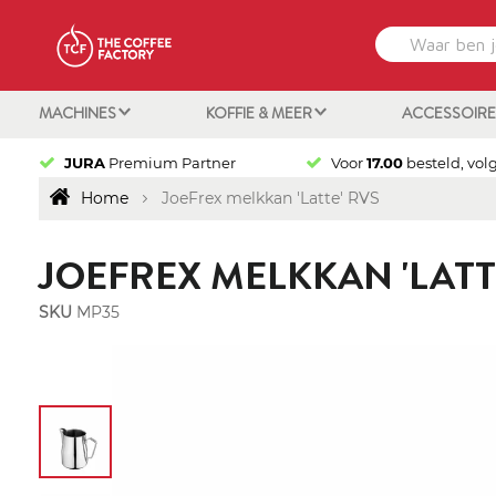
MACHINES
KOFFIE & MEER
ACCESSOIR
JURA
Premium Partner
Voor
17.00
besteld, vol
Home
JoeFrex melkkan 'Latte' RVS
JOEFREX MELKKAN 'LATT
SKU
MP35