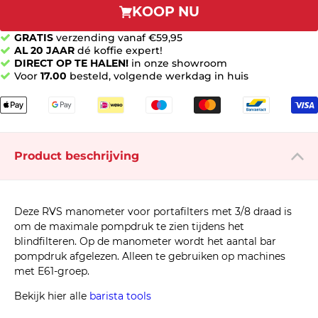
KOOP NU
GRATIS
verzending vanaf €59,95
AL 20 JAAR
dé koffie expert!
DIRECT OP TE HALEN!
in onze showroom
Voor
17.00
besteld, volgende werkdag in huis
Product beschrijving
Deze RVS manometer voor portafilters met 3/8 draad is
om de maximale pompdruk te zien tijdens het
blindfilteren. Op de manometer wordt het aantal bar
pompdruk afgelezen. Alleen te gebruiken op machines
met E61-groep.
Bekijk hier alle
barista tools