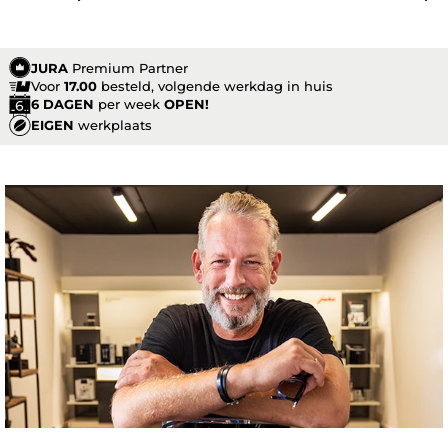
JURA
Premium Partner
Voor
17.00
besteld, volgende werkdag in huis
6 DAGEN
per week
OPEN!
EIGEN
werkplaats