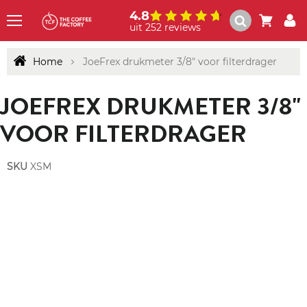
4.8
uit 252 reviews
Menu
Home
JoeFrex drukmeter 3/8" voor filterdrager
JOEFREX DRUKMETER 3/8"
VOOR FILTERDRAGER
SKU
XSM