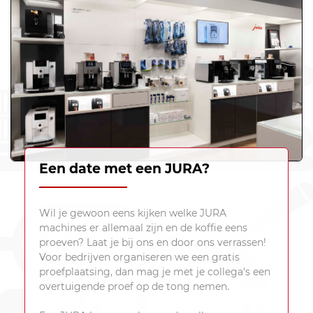
Een date met een JURA?
Wil je gewoon eens kijken welke JURA
machines er allemaal zijn en de koffie eens
proeven? Laat je bij ons en door ons verrassen!
Voor bedrijven organiseren we een gratis
proefplaatsing, dan mag je met je collega's een
overtuigende proef op de tong nemen.