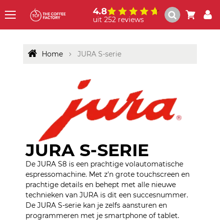
4.8
uit 252 reviews
Menu
Home
JURA S-serie
JURA S-SERIE
De JURA S8 is een prachtige volautomatische
espressomachine. Met z'n grote touchscreen en
prachtige details en behept met alle nieuwe
technieken van JURA is dit een succesnummer.
De JURA S-serie kan je zelfs aansturen en
programmeren met je smartphone of tablet.