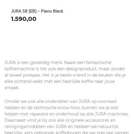
JURA S8 [EB] - Piano Black
1.590,00
JURA is een geweldig merk. Naast een fantastische
koffiemachine is het ook een designproduct, maar zonder
al teveel poespas. Het is je beste vriend in de keuken die je
elke ochtend wekt met een heerlijke koffie naar jouw
smaak.
Omdat we ook alle onderdelen van JURA op voorraad
hebben en de technische know-how, kunnen we je ook
helpen met reparatie en onderhoud op alle JURA machines.
Daarnaast vind je bij ons alle originele accessoires en
reinigingsmiddelen van JURA en hebben we natuurlijk
heerlijke, vers gebrande, koffiebonen die we speciaal samen