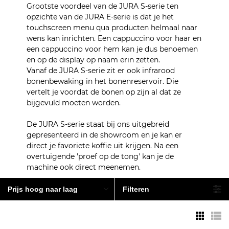
Grootste voordeel van de JURA S-serie ten
opzichte van de JURA E-serie is dat je het
touchscreen menu qua producten helmaal naar
wens kan inrichten. Een cappuccino voor haar en
een cappuccino voor hem kan je dus benoemen
en op de display op naam erin zetten.
Vanaf de JURA S-serie zit er ook infrarood
bonenbewaking in het bonenreservoir. Die
vertelt je voordat de bonen op zijn al dat ze
bijgevuld moeten worden.
De JURA S-serie staat bij ons uitgebreid
gepresenteerd in de showroom en je kan er
direct je favoriete koffie uit krijgen. Na een
overtuigende 'proef op de tong' kan je de
machine ook direct meenemen.
Prijs hoog naar laag
Filteren