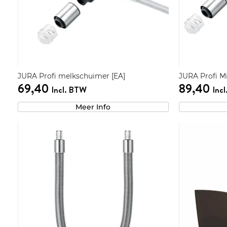
JURA Profi melkschuimer [EA]
JURA Profi M
69,40
89,40
Incl. BTW
Inc
Meer Info