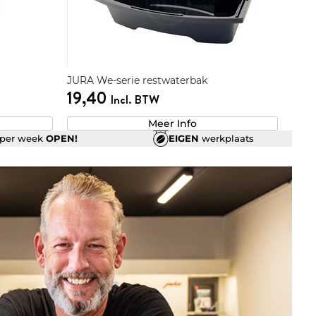
JURA We-serie restwaterbak
19,40
Incl. BTW
Meer Info
per week
OPEN!
EIGEN
werkplaats