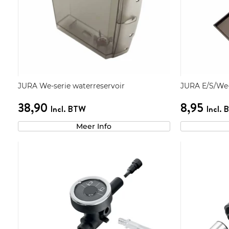
JURA We-serie waterreservoir
JURA E/S/We-s
38,90
8,95
Incl. BTW
Incl.
Meer Info