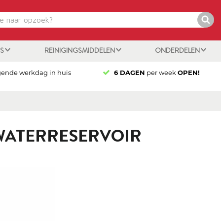
ES
REINIGINGSMIDDELEN
ONDERDELEN
gende werkdag in huis
6 DAGEN
per week
OPEN!
 WATERRESERVOIR