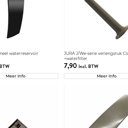
neel waterreservoir
JURA J/We-serie verlengstuk Cl
+waterfilter
7,90
. BTW
Incl. BTW
Meer Info
Meer Info