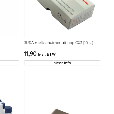
JURA melkschuimer uitloop CX3 [10 st]
11,90
Incl. BTW
Meer Info