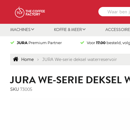
MACHINES
KOFFIE & MEER
ACCESSOIR
JURA
Premium Partner
Voor
17.00
besteld, vol
Home
JURA We-serie deksel waterreservoir
JURA WE-SERIE DEKSEL
SKU
73005