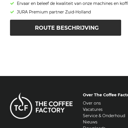
Ervaar en beleef de kwaliteit van onze machines en koff
JURA Premium partner Zuid-Holland
ROUTE BESCHRIJVING
Over The Coffee Fact
Over ons
Vacatures
Service & Onderhoud
Nieuws