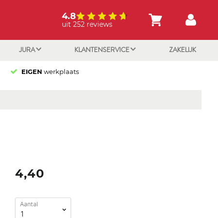
4.8
uit 252 reviews
JURA
KLANTENSERVICE
ZAKELIJK
EIGEN
werkplaats
4,40
Aantal