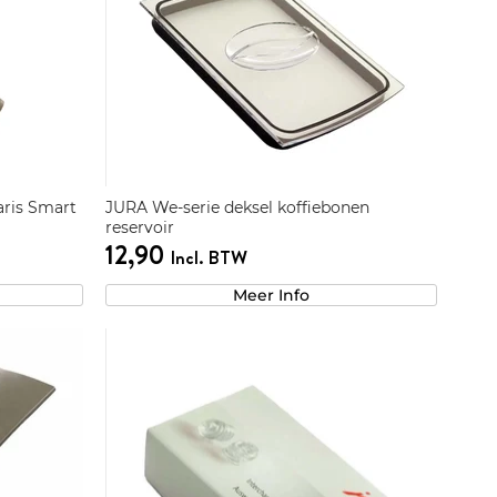
aris Smart
JURA We-serie deksel koffiebonen
reservoir
12,90
Incl. BTW
Meer Info