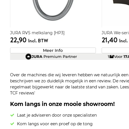
JURA RVS melkslang [HP3]
JURA We-seri
22,90
21,40
Incl. BTW
Incl
Meer Info
JURA
Premium Partner
Voor
17
Over de machines die wij leveren hebben we natuurlijk ee
beschrijven we zo duidelijk mogelijk in een review. De re
regelmaat bijgewerkt naar de laatste stand van zaken. Lees z
TCF reviews'
Kom langs in onze mooie showroom!
Laat je adviseren door onze specialisten
Kom langs voor een proef op de tong