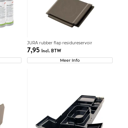
JURA rubber flap residureservoir
7,95
Incl. BTW
Meer Info