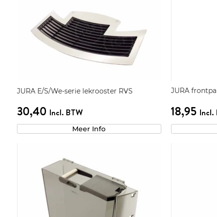
JURA frontpa
JURA E/S/We-serie lekrooster RVS
30,40
18,95
Incl. BTW
Incl
Meer Info