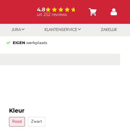
4.8
uit 252 reviews
JURA
KLANTENSERVICE
ZAKELIJK
EIGEN
werkplaats
Kleur
Rood
Zwart