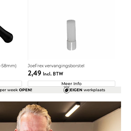
56-58mm)
JoeFrex vervangingsborstel
2,49
Incl. BTW
Meer Info
per week
OPEN!
EIGEN
werkplaats