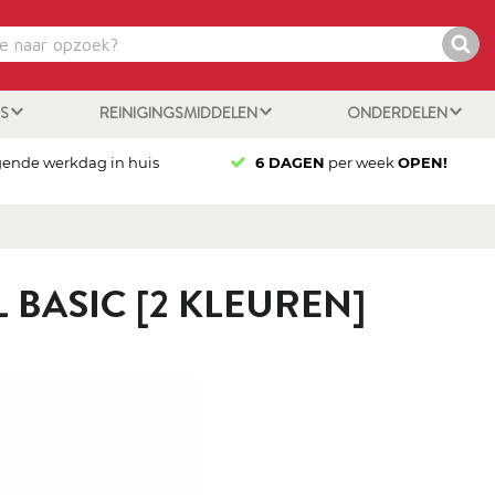
ES
REINIGINGSMIDDELEN
ONDERDELEN
gende werkdag in huis
6 DAGEN
per week
OPEN!
BASIC [2 KLEUREN]