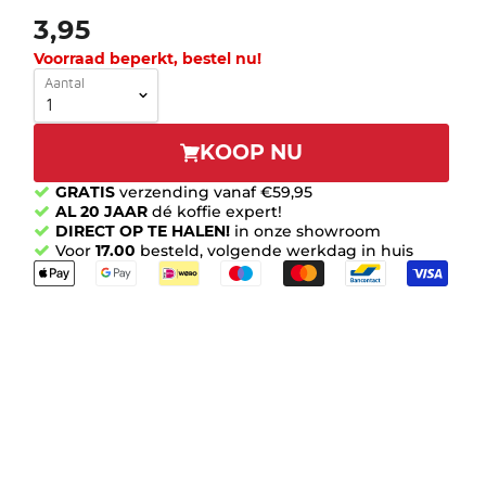
3,95
Voorraad beperkt, bestel nu!
Aantal
KOOP NU
GRATIS
verzending vanaf €59,95
AL 20 JAAR
dé koffie expert!
DIRECT OP TE HALEN!
in onze showroom
Voor
17.00
besteld, volgende werkdag in huis