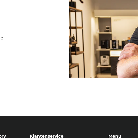
ie
ory
Klantenservice
Menu