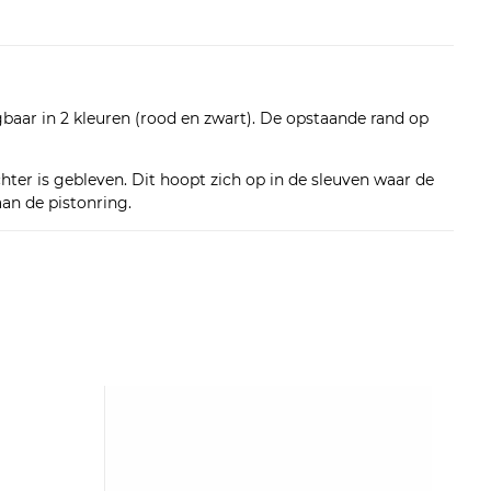
aar in 2 kleuren (rood en zwart). De opstaande rand op
hter is gebleven. Dit hoopt zich op in de sleuven waar de
aan de pistonring.