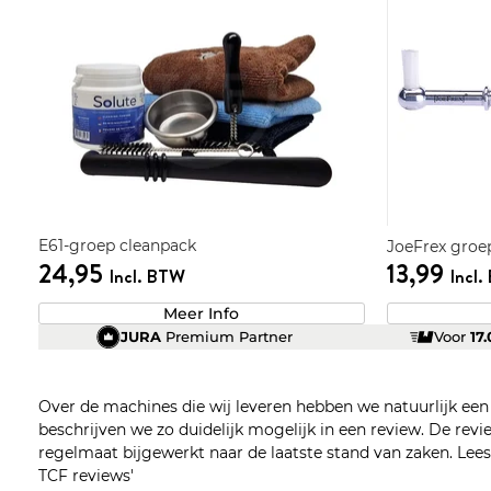
E61-groep cleanpack
JoeFrex groep
24,95
13,99
Incl. BTW
Incl
Meer Info
JURA
Premium Partner
Voor
17
Over de machines die wij leveren hebben we natuurlijk ee
beschrijven we zo duidelijk mogelijk in een review. De re
regelmaat bijgewerkt naar de laatste stand van zaken. Lees z
TCF reviews'