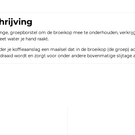
hrijving
ge, groepborstel om de broeikop mee te onderhouden, verkrijgb
et water je hand raakt.
er je koffieaanslag een maalsel dat in de broeikop (de groep) ac
ngedraaid wordt en zorgt voor onder andere bovenmatige slijtage 