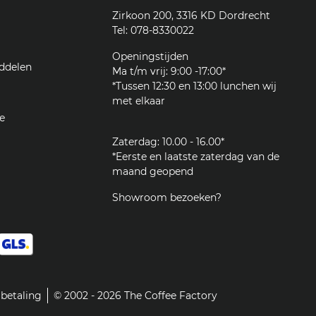
Zirkoon 200, 3316 KD Dordrecht
Tel: 078-8330022
Openingstijden
ddelen
Ma t/m vrij: 9:00 -17:00*
*Tussen 12:30 en 13:00 lunchen wij
met elkaar
e
Zaterdag: 10.00 - 16.00*
*Eerste en laatste zaterdag van de
maand geopend
Showroom bezoeken?
betaling
© 2002 - 2026 The Coffee Factory