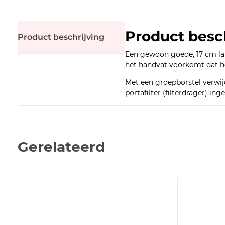
Product besc
Product beschrijving
Een gewoon goede, 17 cm lan
het handvat voorkomt dat he
Met een groepborstel verwijd
portafilter (filterdrager) i
Gerelateerd