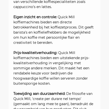
van verschillende koffiespecialiteiten zoals
cappuccino's en lattes.
Eigen inzicht en controle:
Quick Mill
koffiemachines bieden een directe
betrokkenheid bij het koffiezetproces. Dit geeft
barista's en koffieliefhebbers de mogelijkheid
om hun koffie met persoonlijke flair en
creativiteit te bereiden.
Prijs-kwaliteitverhouding:
Quick Mill
koffiemachines bieden een uitstekende prijs-
kwaliteitverhouding in vergelijking met
sommige andere merken. Dit maakt het een
rendabele keuze voor bedrijven die
hoogwaardige koffie willen serveren zonder
buitensporige kosten.
Toewijding aan duurzaamheid:
De filosofie van
Quick Mill, 'create per durare nel tempo'
(gemaakt om lang mee te gaan), benadrukt de