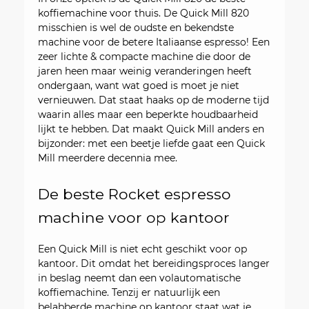
koffiemachine voor thuis. De Quick Mill 820
misschien is wel de oudste en bekendste
machine voor de betere Italiaanse espresso! Een
zeer lichte & compacte machine die door de
jaren heen maar weinig veranderingen heeft
ondergaan, want wat goed is moet je niet
vernieuwen. Dat staat haaks op de moderne tijd
waarin alles maar een beperkte houdbaarheid
lijkt te hebben. Dat maakt Quick Mill anders en
bijzonder: met een beetje liefde gaat een Quick
Mill meerdere decennia mee.
De beste Rocket espresso 
machine voor op kantoor
Een Quick Mill is niet echt geschikt voor op
kantoor. Dit omdat het bereidingsproces langer
in beslag neemt dan een volautomatische
koffiemachine. Tenzij er natuurlijk een
belabberde machine op kantoor staat wat je