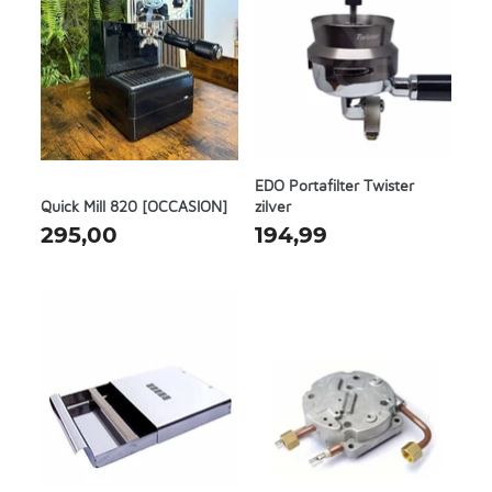
EDO Portafilter Twister
Quick Mill 820 [OCCASION]
zilver
295,00
194,99