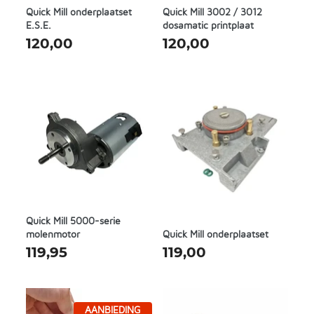
Quick Mill onderplaatset
Quick Mill 3002 / 3012
E.S.E.
dosamatic printplaat
120,00
120,00
Quick Mill 5000-serie
molenmotor
Quick Mill onderplaatset
119,95
119,00
AANBIEDING