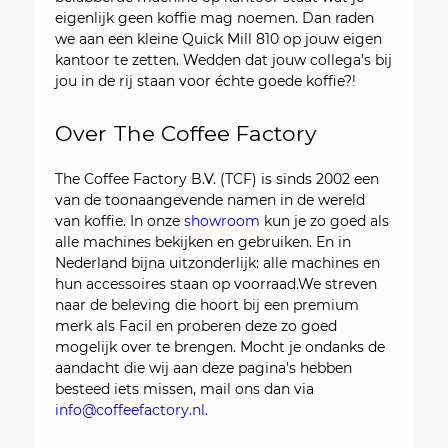
eigenlijk geen koffie mag noemen. Dan raden
we aan een kleine Quick Mill 810 op jouw eigen
kantoor te zetten. Wedden dat jouw collega’s bij
jou in de rij staan voor échte goede koffie?!
Over The Coffee Factory
The Coffee Factory B.V. (TCF) is sinds 2002 een
van de toonaangevende namen in de wereld
van koffie. In onze
showroom
kun je zo goed als
alle machines bekijken en gebruiken. En in
Nederland bijna uitzonderlijk: alle machines en
hun accessoires staan op voorraad.We streven
naar de beleving die hoort bij een premium
merk als Facil en proberen deze zo goed
mogelijk over te brengen. Mocht je ondanks de
aandacht die wij aan deze pagina's hebben
besteed iets missen, mail ons dan via
info@coffeefactory.nl.