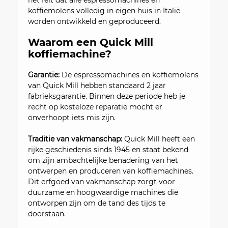
het feit dat alle espressomachines en
koffiemolens volledig in eigen huis in Italië
worden ontwikkeld en geproduceerd.
Waarom een Quick Mill
koffiemachine?
Garantie:
De espressomachines en koffiemolens
van Quick Mill hebben standaard 2 jaar
fabrieksgarantie. Binnen deze periode heb je
recht op kosteloze reparatie mocht er
onverhoopt iets mis zijn.
Traditie van vakmanschap:
Quick Mill heeft een
rijke geschiedenis sinds 1945 en staat bekend
om zijn ambachtelijke benadering van het
ontwerpen en produceren van koffiemachines.
Dit erfgoed van vakmanschap zorgt voor
duurzame en hoogwaardige machines die
ontworpen zijn om de tand des tijds te
doorstaan.