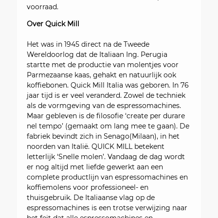
voorraad.
Over Quick Mill
Het was in 1945 direct na de Tweede
Wereldoorlog dat de Italiaan Ing. Perugia
startte met de productie van molentjes voor
Parmezaanse kaas, gehakt en natuurlijk ook
koffiebonen. Quick Mill Italia was geboren. In 76
jaar tijd is er veel veranderd. Zowel de techniek
als de vormgeving van de espressomachines.
Maar gebleven is de filosofie ‘create per durare
nel tempo’ (gemaakt om lang mee te gaan). De
fabriek bevindt zich in Senago(Milaan), in het
noorden van Italië. QUICK MILL betekent
letterlijk ‘Snelle molen’. Vandaag de dag wordt
er nog altijd met liefde gewerkt aan een
complete productlijn van espressomachines en
koffiemolens voor professioneel- en
thuisgebruik. De Italiaanse vlag op de
espressomachines is een trotse verwijzing naar