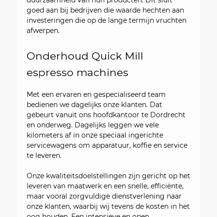
duurzaamheid van hun producten. Dit sluit
goed aan bij bedrijven die waarde hechten aan
investeringen die op de lange termijn vruchten
afwerpen.
Onderhoud Quick Mill
espresso machines
Met een ervaren en gespecialiseerd team
bedienen we dagelijks onze klanten. Dat
gebeurt vanuit ons hoofdkantoor te Dordrecht
en onderweg. Dagelijks leggen we vele
kilometers af in onze speciaal ingerichte
servicewagens om apparatuur, koffie en service
te leveren.
Onze kwaliteitsdoelstellingen zijn gericht op het
leveren van maatwerk en een snelle, efficiënte,
maar vooral zorgvuldige dienstverlening naar
onze klanten, waarbij wij tevens de kosten in het
oog houden. Een intensieve en open