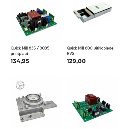
Quick Mill 835 / 3035
Quick Mill 800 uitkloplade
printplaat
RVS
134,95
129,00