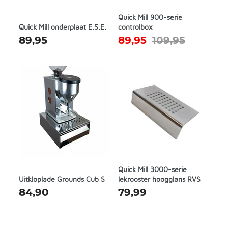
Quick Mill 900-serie
Quick Mill onderplaat E.S.E.
controlbox
89,95
89,95
109,95
Quick Mill 3000-serie
Uitkloplade Grounds Cub S
lekrooster hoogglans RVS
84,90
79,99